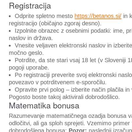
Registracija
Odprite spletno mesto
https://betanos.si/
in 
registracijo (običajno zgoraj desno).
Izpolnite obrazec z osebnimi podatki: ime, pr
naslov in država.
Vnesite veljaven elektronski naslov in izberi
močno geslo.
Potrdite, da ste stari vsaj 18 let (v Sloveniji 1
pogoji uporabe.
Po registraciji preverite svoj elektronski nasl
povezavo v potrditvenem e‑sporočilu.
Opravite prvi polog – izberite način plačila i
Pogosto boste takoj aktivirali dobrodošlico.
Matematika bonusa
Razumevanje matematičnega ozadja bonusa v
odločitvi, ali ga sploh sprejeti. Vzemimo primer
dobrodošlega bonusa:
Pozor:
naslednji izračuni