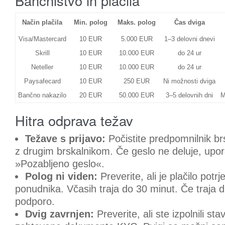
Bančništvo in plačila
Način plačila
Min. polog
Maks. polog
Čas dviga
Visa/Mastercard
10 EUR
5.000 EUR
1–3 delovni dnevi
Skrill
10 EUR
10.000 EUR
do 24 ur
Neteller
10 EUR
10.000 EUR
do 24 ur
Paysafecard
10 EUR
250 EUR
Ni možnosti dviga
Bančno nakazilo
20 EUR
50.000 EUR
3–5 delovnih dni
M
Hitra odprava težav
Težave s prijavo:
Počistite predpomnilnik brs
z drugim brskalnikom. Če geslo ne deluje, upo
»Pozabljeno geslo«.
Polog ni viden:
Preverite, ali je plačilo potrj
ponudnika. Včasih traja do 30 minut. Če traja dl
podporo.
Dvig zavrnjen:
Preverite, ali ste izpolnili sta