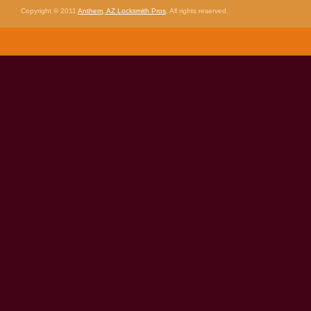
Copyright © 2011
Anthem, AZ Locksmith Pros
. All rights reserved.