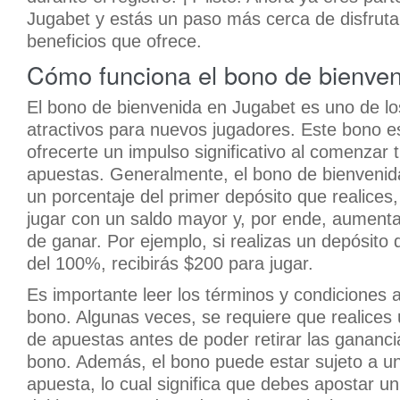
Jugabet y estás un paso más cerca de disfruta
beneficios que ofrece.
Cómo funciona el bono de bienven
El bono de bienvenida en Jugabet es uno de los
atractivos para nuevos jugadores. Este bono e
ofrecerte un impulso significativo al comenzar 
apuestas. Generalmente, el bono de bienvenid
un porcentaje del primer depósito que realices,
jugar con un saldo mayor y, por ende, aumenta
de ganar. Por ejemplo, si realizas un depósito
del 100%, recibirás $200 para jugar.
Es importante leer los términos y condiciones 
bono. Algunas veces, se requiere que realice
de apuestas antes de poder retirar las gananci
bono. Además, el bono puede estar sujeto a un
apuesta, lo cual significa que debes apostar un