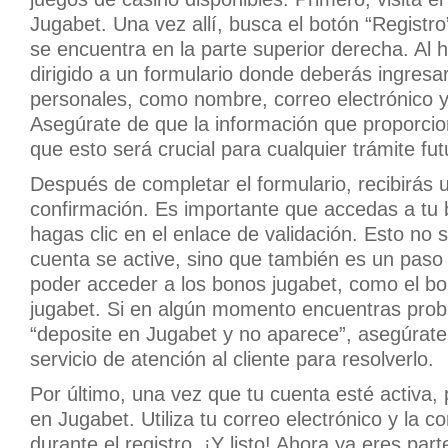
Jugabet. Una vez allí, busca el botón “Registr
se encuentra en la parte superior derecha. Al h
dirigido a un formulario donde deberás ingresa
personales, como nombre, correo electrónico 
Asegúrate de que la información que proporcio
que esto será crucial para cualquier trámite fut
Después de completar el formulario, recibirás 
confirmación. Es importante que accedas a tu 
hagas clic en el enlace de validación. Esto no 
cuenta se active, sino que también es un paso
poder acceder a los bonos jugabet, como el b
jugabet. Si en algún momento encuentras pro
“deposite en Jugabet y no aparece”, asegúrate
servicio de atención al cliente para resolverlo.
Por último, una vez que tu cuenta esté activa, 
en Jugabet. Utiliza tu correo electrónico y la c
durante el registro. ¡Y listo! Ahora ya eres pa