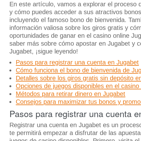
En este artículo, vamos a explorar el proceso 
y cómo puedes acceder a sus atractivos bonos
incluyendo el famoso bono de bienvenida. Tam
información valiosa sobre los giros gratis y c
oportunidades de ganar en el casino online Jug
saber más sobre cómo apostar en Jugabet y có
Jugabet, ¡sigue leyendo!
Pasos para registrar una cuenta en Jugabet
Cómo funciona el bono de bienvenida de Ju
Detalles sobre los giros gratis sin depósito 
Opciones de juegos disponibles en el casino
Métodos para retirar dinero en Jugabet
Consejos para maximizar tus bonos y promo
Pasos para registrar una cuenta e
Registrar una cuenta en Jugabet es un proceso
te permitirá empezar a disfrutar de las apuesta
juegos de casino disponibles. Primero, visita el 