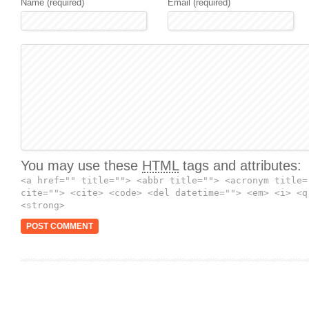
Name (required)
Email (required)
You may use these
HTML
tags and attributes:
<a href="" title=""> <abbr title=""> <acronym title=
cite=""> <cite> <code> <del datetime=""> <em> <i> <q
<strong>