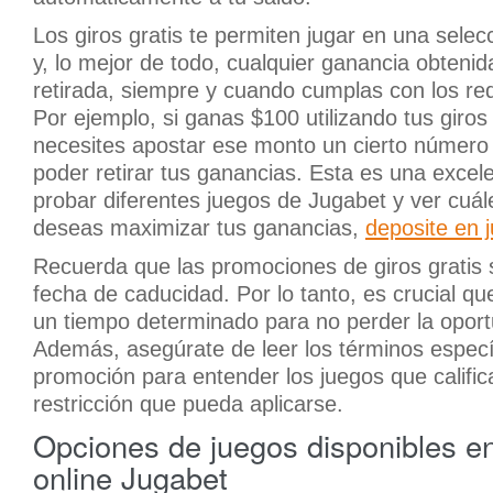
Los giros gratis te permiten jugar en una sel
y, lo mejor de todo, cualquier ganancia obtenid
retirada, siempre y cuando cumplas con los req
Por ejemplo, si ganas $100 utilizando tus giros 
necesites apostar ese monto un cierto número
poder retirar tus ganancias. Esta es una excel
probar diferentes juegos de Jugabet y ver cuál
deseas maximizar tus ganancias,
deposite en 
Recuerda que las promociones de giros gratis 
fecha de caducidad. Por lo tanto, es crucial que
un tiempo determinado para no perder la oport
Además, asegúrate de leer los términos especí
promoción para entender los juegos que calific
restricción que pueda aplicarse.
Opciones de juegos disponibles en
online Jugabet