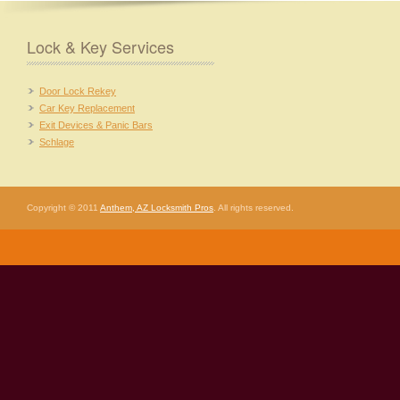
Lock & Key Services
Door Lock Rekey
Car Key Replacement
Exit Devices & Panic Bars
Schlage
Copyright © 2011
Anthem, AZ Locksmith Pros
. All rights reserved.