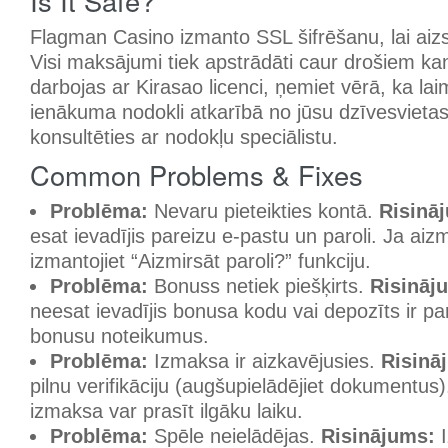
Is It Safe?
Flagman Casino izmanto SSL šifrēšanu, lai aizs
Visi maksājumi tiek apstrādāti caur drošiem ka
darbojas ar Kirasao licenci, ņemiet vērā, ka laime
ienākuma nodokli atkarībā no jūsu dzīvesvietas
konsultēties ar nodokļu speciālistu.
Common Problems & Fixes
Problēma:
Nevaru pieteikties kontā.
Risinā
esat ievadījis pareizu e-pastu un paroli. Ja aizm
izmantojiet “Aizmirsāt paroli?” funkciju.
Problēma:
Bonuss netiek piešķirts.
Risināj
neesat ievadījis bonusa kodu vai depozīts ir p
bonusu noteikumus.
Problēma:
Izmaksa ir aizkavējusies.
Risinā
pilnu verifikāciju (augšupielādējiet dokumentus)
izmaksa var prasīt ilgāku laiku.
Problēma:
Spēle neielādējas.
Risinājums:
I