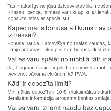
Tas ir atkarīgs no jūsu dzīvesvietas likumdošan
Kirasao licence, laimesti var tikt aplikti ar ienā
Konsultējieties ar speciālistu.
Kāpēc mans bonusa atlikums nav 
izmaksai?
Bonusa nauda ir atsevišķa no reālās naudas, k
likmju prasības. Tikai pēc tām bonuss kļūst iz
Vai es varu spēlēt no mobilā tālruņ
Jā, Flagman Casino ir pilnībā optimizēta mobila
pievienot sākuma ekrānam kā PWA.
Kādi ir depozīta limiti?
Minimālais depozīts ir 10 €, maksimālais atkar
detalizēta informācija atrodama bankas sadaļā.
Vai es varu izņemt naudu bez depo