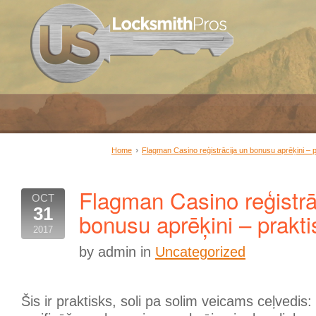
›
Home
Flagman Casino reģistrācija un bonusu aprēķini – p
Flagman Casino reģistrā
OCT
31
bonusu aprēķini – prakti
2017
by admin in
Uncategorized
Šis ir praktisks, soli pa solim veicams ceļvedis: 