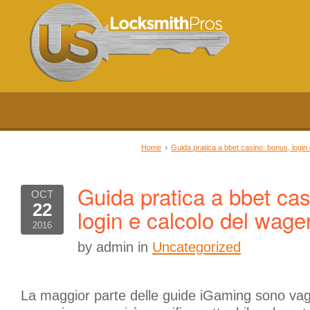
›
Home
Guida pratica a bbet casino: bonus, login
Guida pratica a bbet cas
OCT
22
login e calcolo del wage
2016
by admin in
Uncategorized
La maggior parte delle guide iGaming sono va