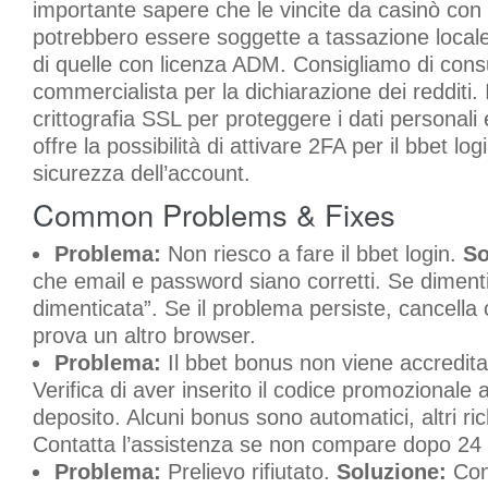
importante sapere che le vincite da casinò con
potrebbero essere soggette a tassazione local
di quelle con licenza ADM. Consigliamo di cons
commercialista per la dichiarazione dei redditi. Il
crittografia SSL per proteggere i dati personali e
offre la possibilità di attivare 2FA per il bbet l
sicurezza dell’account.
Common Problems & Fixes
Problema:
Non riesco a fare il bbet login.
So
che email e password siano corretti. Se dimen
dimenticata”. Se il problema persiste, cancella
prova un altro browser.
Problema:
Il bbet bonus non viene accredit
Verifica di aver inserito il codice promozionale
deposito. Alcuni bonus sono automatici, altri ric
Contatta l’assistenza se non compare dopo 24 
Problema:
Prelievo rifiutato.
Soluzione:
Cont