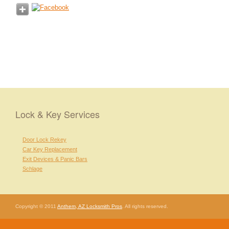
Lock & Key Services
Door Lock Rekey
Car Key Replacement
Exit Devices & Panic Bars
Schlage
Copyright © 2011
Anthem, AZ Locksmith Pros
. All rights reserved.