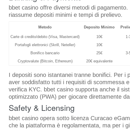
bbet casino offre diversi metodi di pagamento.
riassume depositi minimi e tempi di prelievo.
Metodo
Deposito Minimo
Preli
Carte di credito/debito (Visa, Mastercard)
10€
1-
Portafogli elettronici (Skrill, Neteller)
10€
Bonifico bancario
25€
3-
Cryptovalute (Bitcoin, Ethereum)
20€ equivalente
I depositi sono istantanei tranne bonifici. Per i p
aver soddisfatto tutti i requisiti di scommessa 
verifica KYC. bbet casino supporta anche il si
optimizzato (PWA) per giocare direttamente da
Safety & Licensing
bbet casino opera sotto licenza Curacao eGami
che la piattaforma è regolamentata, ma per i gio