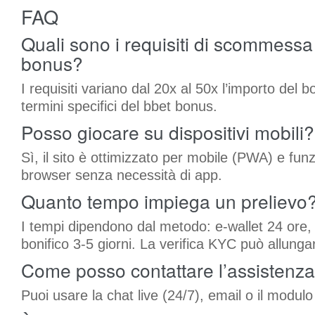
FAQ
Quali sono i requisiti di scommessa t
bonus?
I requisiti variano dal 20x al 50x l’importo del 
termini specifici del bbet bonus.
Posso giocare su dispositivi mobili?
Sì, il sito è ottimizzato per mobile (PWA) e fun
browser senza necessità di app.
Quanto tempo impiega un prelievo
I tempi dipendono dal metodo: e-wallet 24 ore, 
bonifico 3-5 giorni. La verifica KYC può allungar
Come posso contattare l’assistenz
Puoi usare la chat live (24/7), email o il modulo 