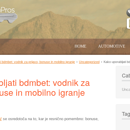
HOME
AUTOMOTIVE
›
›
i bdmbet: vodnik za prijavo, bonuse in mobilno igranje
Uncategorized
Kako uporabljati bd
Cat
ljati bdmbet: vodnik za
nuse in mobilno igranje
Unca
Ta
i/
se osredotoča na to, kar je resnično pomembno: bonuse,