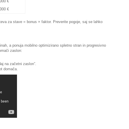
000 €
000 €
eva za stave = bonus × faktor. Preverite pogoje, saj se lahko
nah, a ponuja mobilno optimizirano spletno stran in progresivno
domači zaslon:
odaj na začetni zaslon”.
kot domača.