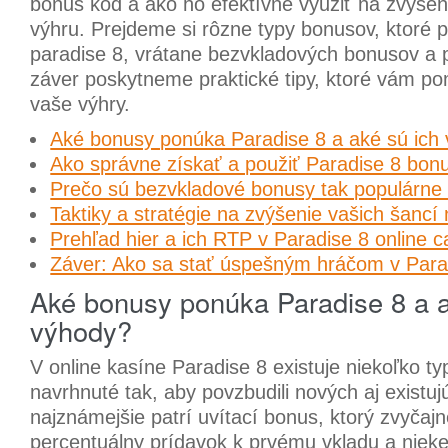
bonus kód a ako ho efektívne využiť na zvýšeni
výhru. Prejdeme si rôzne typy bonusov, ktoré 
paradise 8, vrátane bezvkladových bonusov a
záver poskytneme praktické tipy, ktoré vám p
vaše výhry.
Aké bonusy ponúka Paradise 8 a aké sú ich
Ako správne získať a použiť Paradise 8 bon
Prečo sú bezvkladové bonusy tak populárne 
Taktiky a stratégie na zvýšenie vašich šancí
Prehľad hier a ich RTP v Paradise 8 online c
Záver: Ako sa stať úspešným hráčom v Para
Aké bonusy ponúka Paradise 8 a a
výhody?
V online kasíne Paradise 8 existuje niekoľko t
navrhnuté tak, aby povzbudili nových aj existuj
najznámejšie patrí uvítací bonus, ktorý zvyčaj
percentuálny prídavok k prvému vkladu a niek