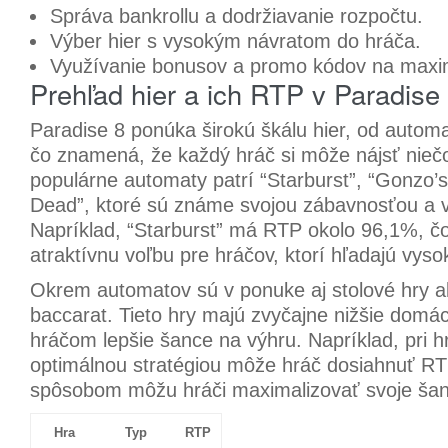
Správa bankrollu a dodržiavanie rozpočtu.
Výber hier s vysokým návratom do hráča.
Využívanie bonusov a promo kódov na maxima
Prehľad hier a ich RTP v Paradise 
Paradise 8 ponúka širokú škálu hier, od automa
čo znamená, že každý hráč si môže nájsť nieč
populárne automaty patrí “Starburst”, “Gonzo’
Dead”, ktoré sú známe svojou zábavnosťou a
Napríklad, “Starburst” má RTP okolo 96,1%, čo
atraktívnu voľbu pre hráčov, ktorí hľadajú vyso
Okrem automatov sú v ponuke aj stolové hry ak
baccarat. Tieto hry majú zvyčajne nižšie domá
hráčom lepšie šance na výhru. Napríklad, pri h
optimálnou stratégiou môže hráč dosiahnuť R
spôsobom môžu hráči maximalizovať svoje ša
Hra
Typ
RTP