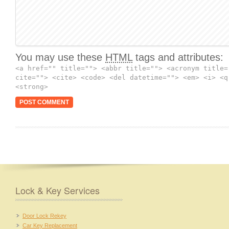
You may use these
HTML
tags and attributes:
<a href="" title=""> <abbr title=""> <acronym title=
cite=""> <cite> <code> <del datetime=""> <em> <i> <q
<strong>
Lock & Key Services
Door Lock Rekey
Car Key Replacement