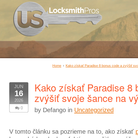
›
Home
Kako získať Paradise 8 bonus code a zvýšiť sv
Kako získať Paradise 8
JUN
16
zvýšiť svoje šance na v
2026
0
by Defango in
Uncategorized
V tomto článku sa pozrieme na to, ako získať