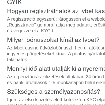
GYIK
Hogyan regisztrálhatok az lvbet ka
A regisztráció egyszerű: látogasson el a webold
„Regisztráció” gombra, adja meg adatait, erősí
és végezze el a KYC-t.
Milyen bónuszokat kínál az lvbet?
Az lvbet casino üdvözlőbónuszt, heti újratöltés
ingyenes pörgetéseket kínál. A pontos ajánlato
találhatók.
Mennyi idő alatt utalják ki a nyerem
Az e-pénztárcás kifizetések általában 24 órán 
és banki átutalások 1-5 munkanapon belül érk
Szükséges a személyazonosítás?
Igen, az első kifizetés előtt kötelező a KYC eljár