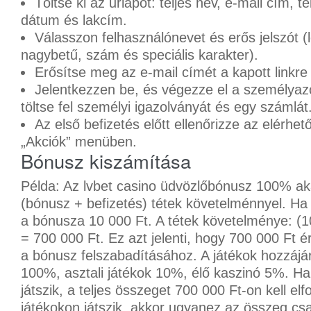
Töltse ki az űrlapot: teljes név, e-mail cím, 
dátum és lakcím.
Válasszon felhasználónevet és erős jelszót (
nagybetű, szám és speciális karakter).
Erősítse meg az e-mail címét a kapott linkre 
Jelentkezzen be, és végezze el a személyaz
töltse fel személyi igazolványát és egy számlát
Az első befizetés előtt ellenőrizze az elérhe
„Akciók” menüben.
Bónusz kiszámítása
Példa: Az lvbet casino üdvözlőbónusz 100% aká
(bónusz + befizetés) tétek követelménnyel. Ha 
a bónusza 10 000 Ft. A tétek követelménye: (1
= 700 000 Ft. Ez azt jelenti, hogy 700 000 Ft é
a bónusz felszabadításához. A játékok hozzájá
100%, asztali játékok 10%, élő kaszinó 5%. H
játszik, a teljes összeget 700 000 Ft-on kell elf
játékokon játszik, akkor ugyanez az összeg c