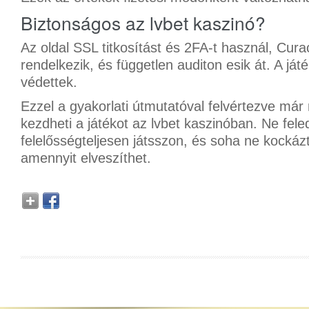
Biztonságos az lvbet kaszinó?
Az oldal SSL titkosítást és 2FA-t használ, Cura
rendelkezik, és független auditon esik át. A ját
védettek.
Ezzel a gyakorlati útmutatóval felvértezve má
kezdheti a játékot az lvbet kaszinóban. Ne fele
felelősségteljesen játsszon, és soha ne kockáz
amennyit elveszíthet.