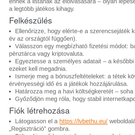
ennek a listának az elolvasására – olyan lépés
a legtöbb játékos kihagy.
Felkészülés
Ellenőrizze, hogy elérte-e a szerencsejáték 
év az országtól függően).
Válasszon egy megbízható fizetési módot: b
pénztárca vagy kriptovaluta.
Egyeztesse a személyes adatait – a későbbi
ezeket kell megadnia.
Ismerje meg a bónuszfeltételeket: a tétek k
érvényességi idő és a játékok hozzájárulása.
Határozza meg a havi költségkeretét – soha n
Győződjön meg róla, hogy stabil internetkapc
Fiók létrehozása
Látogasson el a
https://lvbethu.eu/
weboldalá
„Regisztráció” gombra.