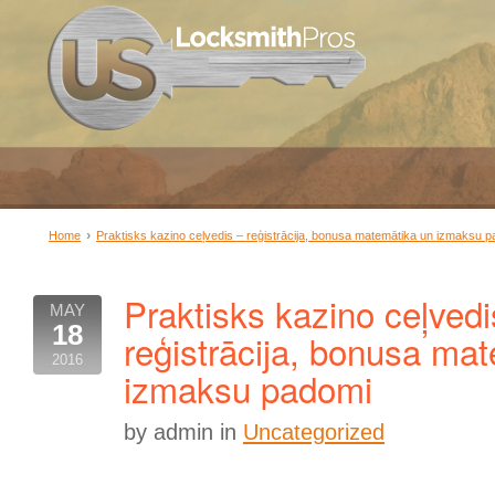
›
Home
Praktisks kazino ceļvedis – reģistrācija, bonusa matemātika un izmaksu 
Praktisks kazino ceļvedi
MAY
18
reģistrācija, bonusa ma
2016
izmaksu padomi
by admin in
Uncategorized