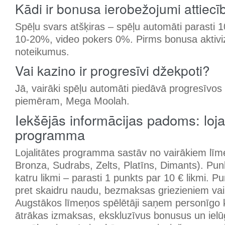
Kādi ir bonusa ierobežojumi attiec
Spēļu svars atšķiras – spēļu automāti parasti 
10-20%, video pokers 0%. Pirms bonusa aktivi
noteikumus.
Vai kazino ir progresīvi džekpoti?
Jā, vairāki spēļu automāti piedāvā progresīvos
piemēram, Mega Moolah.
Iekšējās informācijas padoms: loja
programma
Lojalitātes programma sastāv no vairākiem lī
Bronza, Sudrabs, Zelts, Platīns, Dimants). Punkt
katru likmi – parasti 1 punkts par 10 € likmi. P
pret skaidru naudu, bezmaksas griezieniem vai 
Augstākos līmeņos spēlētāji saņem personīgo 
ātrākas izmaksas, ekskluzīvus bonusus un iel