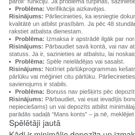
paroli” funkciju. Ja problēma turpinās, sazinieti
Problēma:
Verifikācija aizkavējas.
Risinājums:
Pārliecinieties, ka iesniegtie dokum
kvalitātē un atbilst prasībām. Ja pēc 48 stundā
rakstiet atbalsta dienestam.
Problēma:
Izmaksa ir apstrādē ilgāk par nor
Risinājums:
Pārbaudiet savā kontā, vai nav at
statuss. Ja ir, sazinieties ar atbalstu, lai noska
Problēma:
Spēle neielādējas vai sasalst.
Risinājums:
Notīriet pārlūkprogrammas kešatm
pārlūku vai mēģiniet citu pārlūku. Pārliecinietie
savienojums ir stabils.
Problēma:
Bonuss nav piešķirts pēc depozīt
Risinājums:
Pārbaudiet, vai esat ievadījis bon
nepieciešams) un vai depozīts atbilst minimālaj
parādās sadaļā “Mans konts” – ja nē, meklējiet
Spēlētāji jautā
Kādi ir minimālie depozīta un izmaks