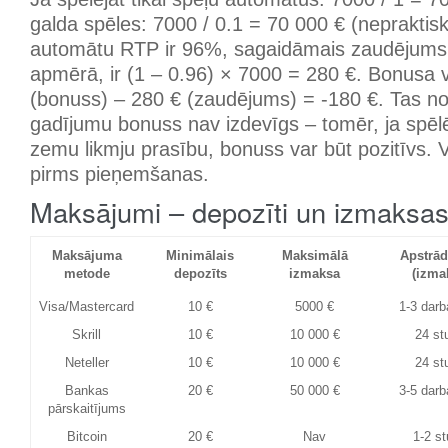
galda spēles: 7000 / 0.1 = 70 000 € (nepraktisk
automātu RTP ir 96%, sagaidāmais zaudējums,
apmērā, ir (1 – 0.96) × 7000 = 280 €. Bonusa 
(bonuss) – 280 € (zaudējums) = -180 €. Tas n
gadījumu bonuss nav izdevīgs – tomēr, ja spēl
zemu likmju prasību, bonuss var būt pozitīvs. 
pirms pieņemšanas.
Maksājumi – depozīti un izmaksa
Maksājuma
Minimālais
Maksimālā
Apstrād
metode
depozīts
izmaksa
(izma
Visa/Mastercard
10 €
5000 €
1-3 darb
Skrill
10 €
10 000 €
24 st
Neteller
10 €
10 000 €
24 st
Bankas
20 €
50 000 €
3-5 darb
pārskaitījums
Bitcoin
20 €
Nav
1-2 s