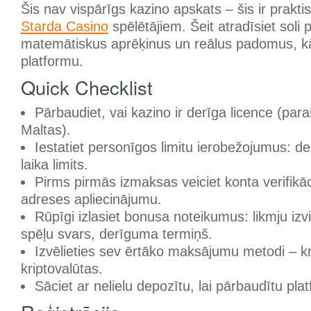
Šis nav vispārīgs kazino apskats – šis ir prakti
Starda Casino
spēlētājiem. Šeit atradīsiet soli p
matemātiskus aprēķinus un reālus padomus, kā
platformu.
Quick Checklist
Pārbaudiet, vai kazino ir derīga licence (para
Maltas).
Iestatiet personīgos limitu ierobežojumus: 
laika limits.
Pirms pirmās izmaksas veiciet konta verifikāci
adreses apliecinājumu.
Rūpīgi izlasiet bonusa noteikumus: likmju izv
spēļu svars, derīguma termiņš.
Izvēlieties sev ērtāko maksājumu metodi – kr
kriptovalūtas.
Sāciet ar nelielu depozītu, lai pārbaudītu pl