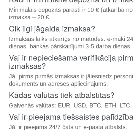
Minimālais depozīts parasti ir 10 € (atkarībā 
izmaksa – 20 €.
Cik ilgi jāgaida izmaksa?
Izmaksas laiks atkarīgs no metodes: e-maki 24
dienas, bankas pārskaitījumi 3-5 darba dienas.
Vai ir nepieciešama verifikācija pir
izmaksas?
Jā, pirms pirmās izmaksas ir jāiesniedz person
dokuments un adreses apliecinājums.
Kādas valūtas tiek atbalstītas?
Galvenās valūtas: EUR, USD, BTC, ETH, LTC. D
Vai ir pieejama tiešsaistes palīdzīb
Jā, ir pieejams 24/7 čats un e-pasta atbalsts.